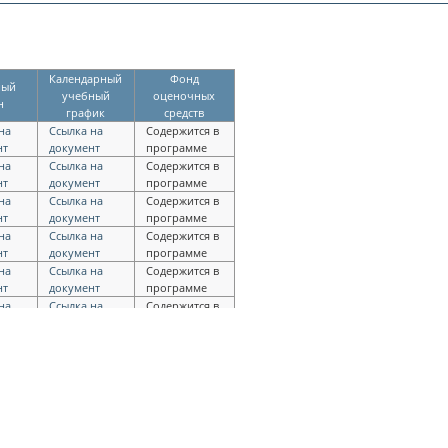
Календарный
Фонд
ный
учебный
оценочных
н
график
средств
на
Ссылка на
Содержится в
нт
документ
программе
на
Ссылка на
Содержится в
нт
документ
программе
на
Ссылка на
Содержится в
нт
документ
программе
на
Ссылка на
Содержится в
нт
документ
программе
на
Ссылка на
Содержится в
нт
документ
программе
на
Ссылка на
Содержится в
нт
документ
программе
на
Ссылка на
Содержится в
нт
документ
программе
на
Ссылка на
Содержится в
нт
документ
программе
на
Ссылка на
Содержится в
нт
документ
программе
на
Ссылка на
Содержится в