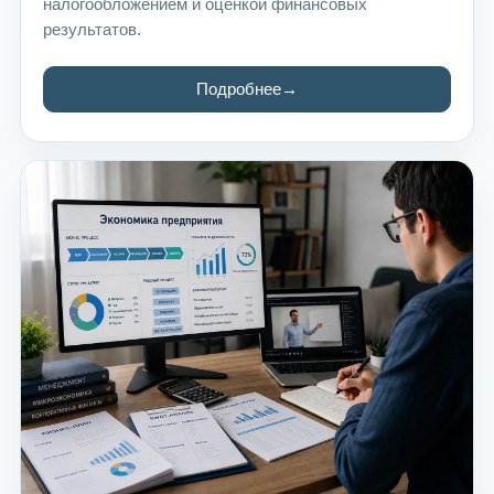
налогообложением и оценкой финансовых
результатов.
Подробнее