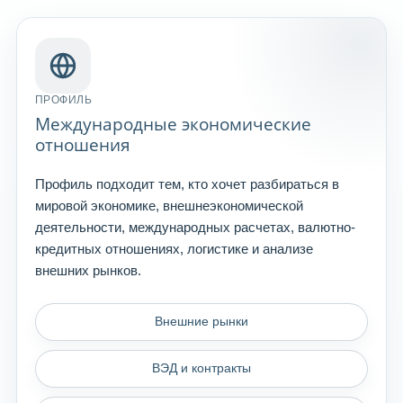
ПРОФИЛЬ
Международные экономические
отношения
Профиль подходит тем, кто хочет разбираться в
мировой экономике, внешнеэкономической
деятельности, международных расчетах, валютно-
кредитных отношениях, логистике и анализе
внешних рынков.
Внешние рынки
ВЭД и контракты