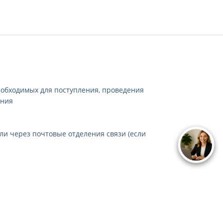
еобходимых для поступления, проведения
ения
ли через почтовые отделения связи (если