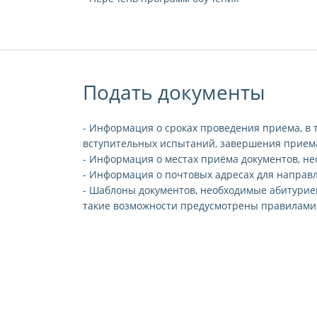
Подать документы
- Информация о сроках проведения приема, в 
вступительных испытаний, завершения приема
- Информация о местах приёма документов, н
- Информация о почтовых адресах для направ
- Шаблоны документов, необходимые абитуриен
такие возможности предусмотрены правилами
Списки поступающих