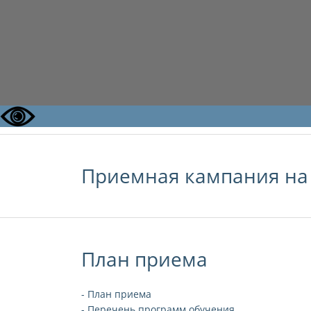
Приемная кампания на 
План приема
- План приема
- Перечень программ обучения