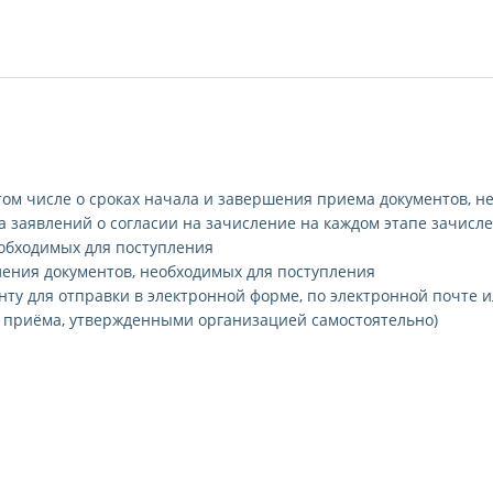
том числе о сроках начала и завершения приема документов, н
 заявлений о согласии на зачисление на каждом этапе зачисл
еобходимых для поступления
ления документов, необходимых для поступления
ту для отправки в электронной форме, по электронной почте и
 приёма, утвержденными организацией самостоятельно)